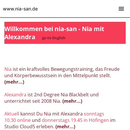
www.nia-san.de
Willkommen bei nia-san - Nia mit
Alexandra
go to English
Nia
ist ein kraftvolles Bewegungstraining, das Freude
und Körperbewusstsein in den Mittelpunkt stellt.
(mehr...)
Alexandra
ist 2nd Degree Nia Blackbelt und
unterrichtet seit 2008 Nia.
(mehr...)
Aktuell
kannst Du Nia mit Alexandra
sonntags
10.30 online
und
donnerstags 19.45 in Höfingen
im
Studio Cloud5 erleben.
(mehr...)